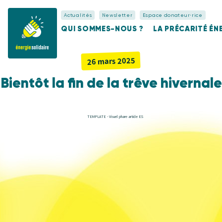
Actualités
Newsletter
Espace donateur⋅rice
QUI SOMMES-NOUS ?
LA PRÉCARITÉ É
26 mars 2025
Bientôt la fin de la trêve hivernale