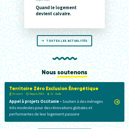
Quand le logement
devient calvaire.
TOUTES LES ACTUALITÉS
Nous
soutenons
Territoire Zéro Exclusion Énergétique
En cours
Depuis 2024
11 - Aude
Appel à projets Occitanie -
Soutien à des ménages
très modestes pour des rénovations globales et
performantes de leur logement passoire