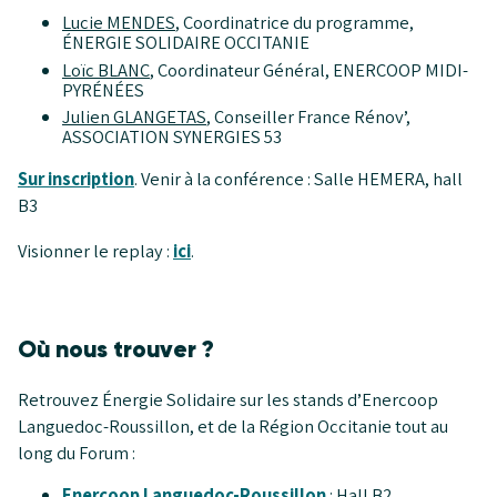
Lucie MENDES
, Coordinatrice du programme,
ÉNERGIE SOLIDAIRE OCCITANIE
Loïc BLANC
, Coordinateur Général, ENERCOOP MIDI-
PYRÉNÉES
Julien GLANGETAS
, Conseiller France Rénov’,
ASSOCIATION SYNERGIES 53
Sur inscription
. Venir à la conférence : Salle HEMERA, hall
B3
Visionner le replay :
ici
.
Où nous trouver ?
Retrouvez Énergie Solidaire sur les stands d’Enercoop
Languedoc-Roussillon, et de la Région Occitanie tout au
long du Forum :
Enercoop Languedoc-Roussillon
: Hall B2