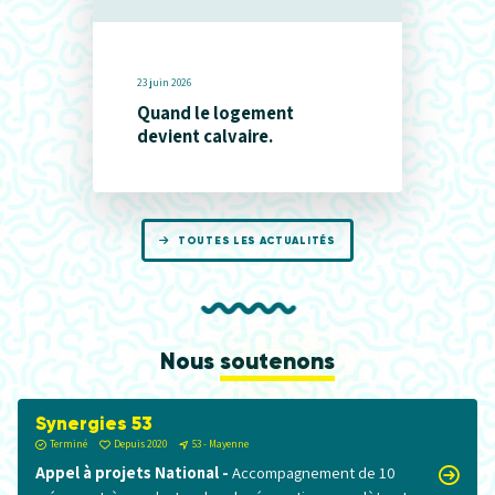
23 juin 2026
Quand le logement
devient calvaire.
TOUTES LES ACTUALITÉS
Nous
soutenons
Synergies 53
Terminé
Depuis 2020
53 - Mayenne
Appel à projets National -
Accompagnement de 10