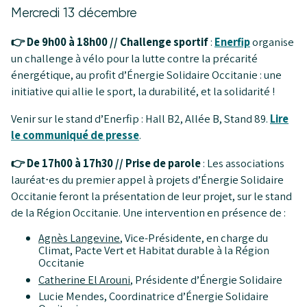
Mercredi 13 décembre
👉 De 9h00 à 18h00 // Challenge sportif
:
Enerfip
organise
un challenge à vélo pour la lutte contre la précarité
énergétique, au profit d’Énergie Solidaire Occitanie : une
initiative qui allie le sport, la durabilité, et la solidarité !
Venir sur le stand d’Enerfip : Hall B2, Allée B, Stand 89.
Lire
le communiqué de presse
.
👉 De 17h00 à 17h30 // Prise de parole
: Les associations
lauréat⋅es du premier appel à projets d’Énergie Solidaire
Occitanie feront la présentation de leur projet, sur le stand
de la Région Occitanie. Une intervention en présence de :
Agnès Langevine
, Vice-Présidente, en charge du
Climat, Pacte Vert et Habitat durable à la Région
Occitanie
Catherine El Arouni
, Présidente d’Énergie Solidaire
Lucie Mendes, Coordinatrice d’Énergie Solidaire