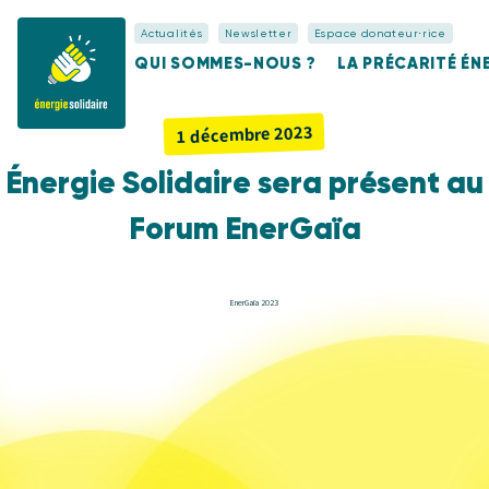
Actualités
Newsletter
Espace donateur⋅rice
QUI SOMMES-NOUS ?
LA PRÉCARITÉ É
1 décembre 2023
Énergie Solidaire sera présent au
Forum EnerGaïa