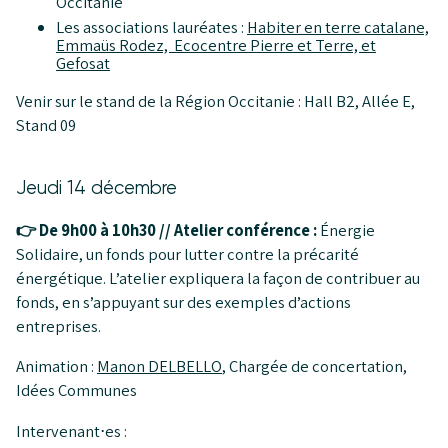
Occitanie
Les associations lauréates :
Habiter en terre catalane,
Emmaüs Rodez, Ecocentre Pierre et Terre, et
Gefosat
Venir sur le stand de la Région Occitanie : Hall B2, Allée E,
Stand 09
Jeudi 14 décembre
👉 De 9h00 à 10h30 // Atelier conférence :
Énergie
Solidaire, un fonds pour lutter contre la précarité
énergétique. L’atelier expliquera la façon de contribuer au
fonds, en s’appuyant sur des exemples d’actions
entreprises.
Animation :
Manon DELBELLO
, Chargée de concertation,
Idées Communes
Intervenant⋅es :