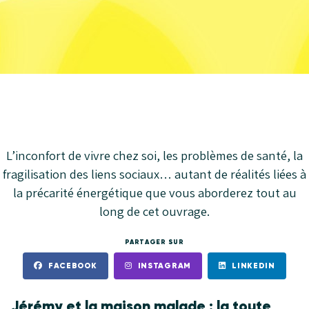
L’inconfort de vivre chez soi, les problèmes de santé, la
fragilisation des liens sociaux… autant de réalités liées à
la précarité énergétique que vous aborderez tout au
long de cet ouvrage.
PARTAGER SUR
FACEBOOK
INSTAGRAM
LINKEDIN
Jérémy et la maison malade : la toute