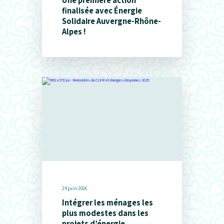
Une première action
finalisée avec Énergie
Solidaire Auvergne-Rhône-
Alpes !
24 juin 2026
Intégrer les ménages les
plus modestes dans les
projets d’énergie