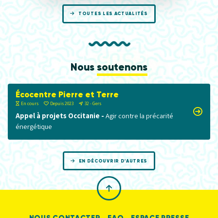
TOUTES LES ACTUALITÉS
Nous
soutenons
Écocentre Pierre et Terre
En cours
Depuis 2023
32 - Gers
Appel à projets Occitanie -
Agir contre la précarité
énergétique
EN DÉCOUVRIR D'AUTRES