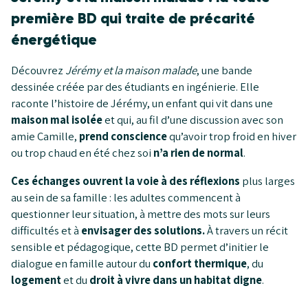
première BD qui traite de précarité
énergétique
Découvrez
Jérémy et la maison malade
, une bande
dessinée créée par des étudiants en ingénierie. Elle
raconte l’histoire de Jérémy, un enfant qui vit dans une
maison mal isolée
et qui, au fil d’une discussion avec son
amie Camille,
prend conscience
qu’avoir trop froid en hiver
ou trop chaud en été chez soi
n’a rien de normal
.
Ces échanges ouvrent la voie à des réflexions
plus larges
au sein de sa famille : les adultes commencent à
questionner leur situation, à mettre des mots sur leurs
difficultés et à
envisager des solutions.
À travers un récit
sensible et pédagogique, cette BD permet d’initier le
dialogue en famille autour du
confort thermique
, du
logement
et du
droit à vivre
dans un
habitat digne
.