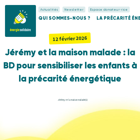
Actualités
Newsletter
Espace donateur⋅rice
QUI SOMMES-NOUS ?
LA PRÉCARITÉ É
12 février 2026
Jérémy et la maison malade : la
BD pour sensibiliser les enfants à
la précarité énergétique