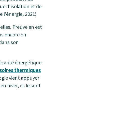
ue d’isolation et de
 l’énergie, 2021)
lles. Preuve en est
as encore en
 dans son
récarité énergétique
soires thermiques
ogie vient appuyer
 hiver, ils le sont