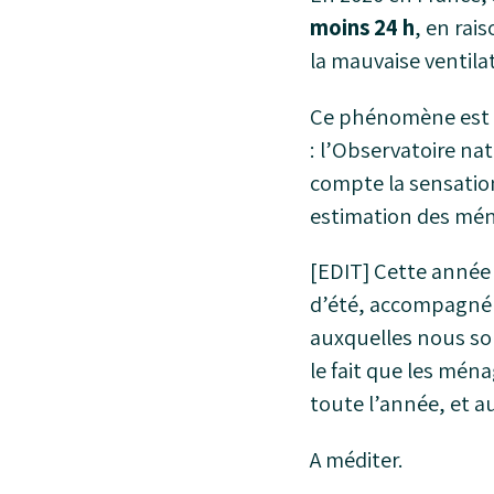
moins 24 h
, en rai
la mauvaise ventila
Ce phénomène est m
: l’Observatoire nat
compte la sensation
estimation des mén
[EDIT] Cette année 
d’été, accompagné
auxquelles nous so
le fait que les mén
toute l’année, et a
A méditer.