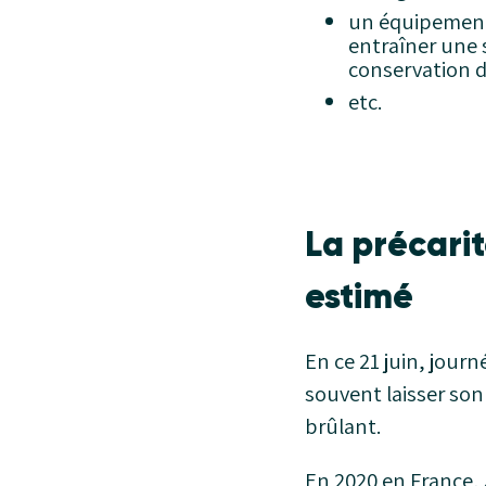
un équipement 
entraîner une 
conservation d
etc.
La précarit
estimé
En ce 21 juin, journ
souvent laisser son
brûlant.
En 2020 en France,