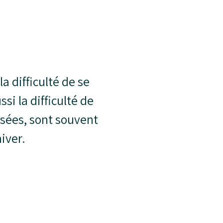
a difficulté de se
si la difficulté de
osées, sont souvent
iver.