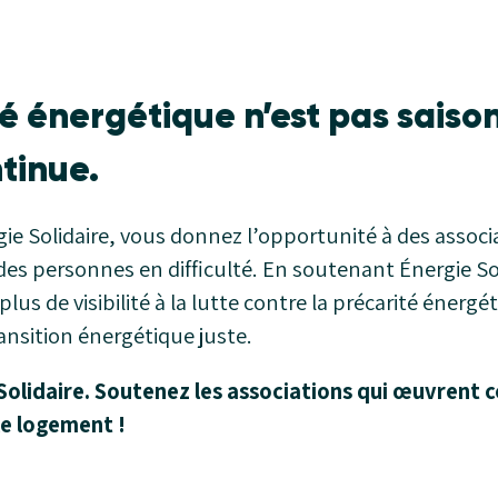
é énergétique n’est pas saiso
ntinue.
e Solidaire, vous donnez l’opportunité à des associa
 des personnes en difficulté. En soutenant Énergie So
s de visibilité à la lutte contre la précarité énergé
ansition énergétique juste.
olidaire. Soutenez les associations qui œuvrent c
le logement !