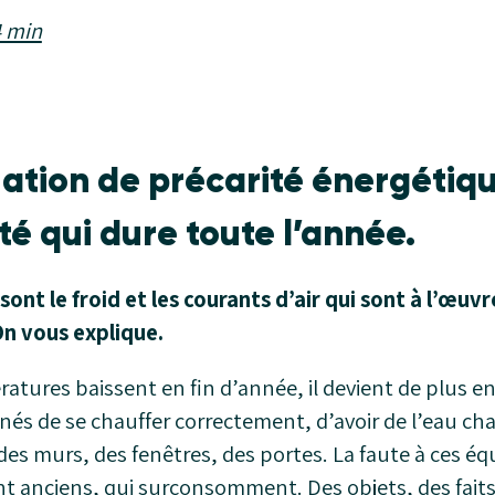
4 min
uation de précarité énergétiqu
lté qui dure toute l’année.
sont le froid et les courants d’air qui sont à l’œuvr
On vous explique.
atures baissent en fin d’année, il devient de plus en 
rnés de se chauffer correctement, d’avoir de l’eau cha
des murs, des fenêtres, des portes. La faute à ces 
nt anciens, qui surconsomment. Des objets, des fait