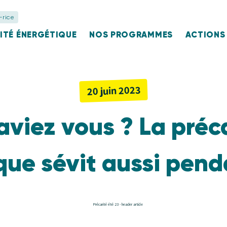
⋅rice
ITÉ ÉNERGÉTIQUE
NOS PROGRAMMES
ACTIONS
20 juin 2023
aviez vous ? La préc
ue sévit aussi penda