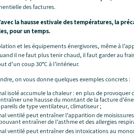
entielle des factures.
’avec la hausse estivale des températures, la pré
lles, pour un temps.
olation et les équipements énergivores, même à l’app
uand il ne faut plus tenir chaud, il faut garder au fr
 tout d’un coup 30°C à l’intérieur.
dre, on vous donne quelques exemples concrets :
l isolé accumule la chaleur : en plus de provoquer
entraîner une hausse du montant de la facture d’énerg
ppareils de type ventilateur, climatiseur ;
l ventilé peut entraîner l’apparition de moisissures
uvant entraîner de l’asthme et des allergies respira
l ventilé peut entraîner des intoxications au mono