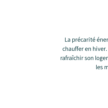
La précarité éner
chauffer en hiver.
rafraîchir son log
les 