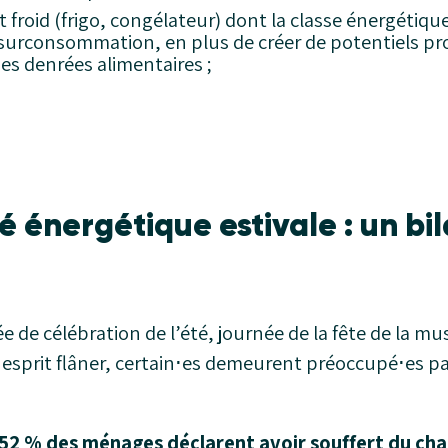
froid (frigo, congélateur) dont la classe énergétique
surconsommation, en plus de créer de potentiels p
es denrées alimentaires ;
é énergétique estivale : un bi
ée de célébration de l’été, journée de la fête de la m
 esprit flâner, certain⋅es demeurent préoccupé⋅es pa
52 % des ménages déclarent avoir souffert du ch