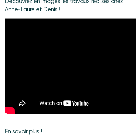
Découvrez en images les travaux réalisés chez
Anne-Laure et Denis !
En savoir plus !