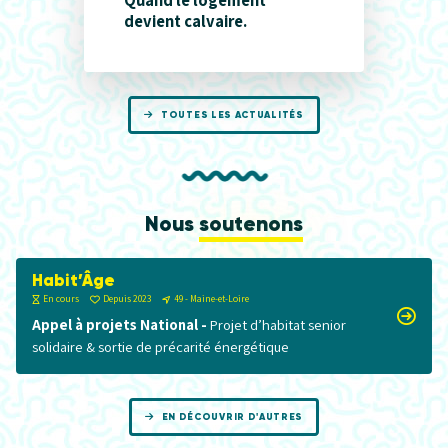
devient calvaire.
TOUTES LES ACTUALITÉS
Nous
soutenons
Habit’Âge
En cours
Depuis 2023
49 - Maine-et-Loire
Appel à projets National -
Projet d’habitat senior
solidaire & sortie de précarité énergétique
EN DÉCOUVRIR D'AUTRES