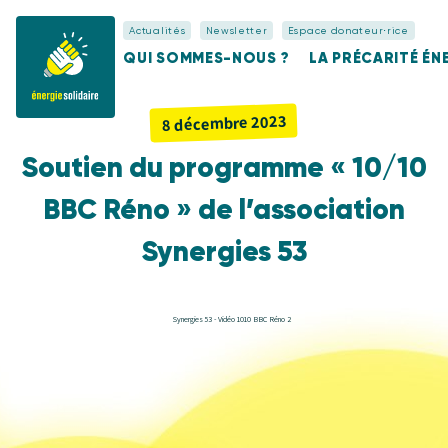
Actualités
Newsletter
Espace donateur⋅rice
QUI SOMMES-NOUS ?
LA PRÉCARITÉ É
8 décembre 2023
Soutien du programme « 10/10
BBC Réno » de l’association
Synergies 53