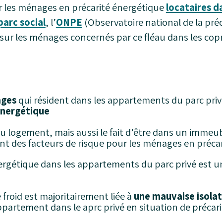
r les ménages en précarité énergétique
locataires d
parc social
, l’
ONPE
(Observatoire national de la pré
sur les ménages concernés par ce fléau dans les cop
ages
qui résident dans les appartements du parc pri
énergétique
u logement, mais aussi le fait d’être dans un immeu
nt des facteurs de risque pour les ménages en préca
nergétique dans les appartements du parc privé est 
 froid est majoritairement liée à
une mauvaise isolat
artement dans le aprc privé en situation de précar