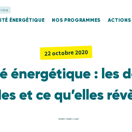
⋅rice
ITÉ ÉNERGÉTIQUE
NOS PROGRAMMES
ACTIONS
22 octobre 2020
é énergétique : les 
es et ce qu’elles rév