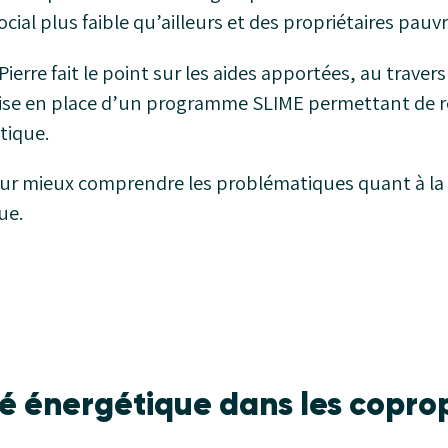
cial plus faible qu’ailleurs et des propriétaires pau
erre fait le point sur les aides apportées, au travers
ise en place d’un programme SLIME permettant de r
tique.
ur mieux comprendre les problématiques quant à la l
ue.
té énergétique dans les copro