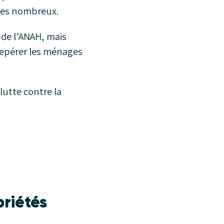
vres nombreux.
 de l’ANAH, mais
epérer les ménages
utte contre la
priétés