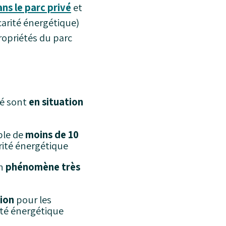
ans le parc privé
et
carité énergétique)
ropriétés du parc
vé sont
en situation
ble de
moins de 10
rité énergétique
un
phénomène très
ion
pour les
ité énergétique