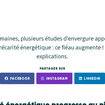
emaines, plusieurs études d'envergure app
précarité énergétique : ce fléau augmente !
explications.
PARTAGER SUR
FACEBOOK
INSTAGRAM
LINKEDIN
té énergétique progresse au n