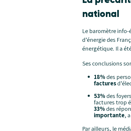
national
Le baromètre info-é
d’énergie des França
énergétique. Il a é
Ses conclusions son
18%
des perso
factures
d’élec
53%
des foyers
factures trop 
33%
des répond
importante
, 
Par ailleurs, le méd