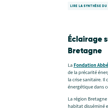
LIRE LA SYNTHÈSE D
Éclairage s
Bretagne
La
Fondation Abbé
de la précarité éner
la crise sanitaire. I
énergétique dans c
La région Bretagne 
habitat disséminé 