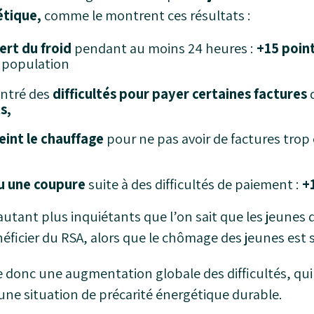
étique,
comme le montrent ces résultats :
ert du froid
pendant au moins 24 heures :
+15 poin
 population
ntré des
difficultés pour payer
certaines factures
d
s,
eint le chauffage
pour ne pas avoir de factures trop 
u une coupure
suite à des difficultés de paiement :
+
’autant plus inquiétants que l’on sait que les jeunes
ficier du RSA, alors que le chômage des jeunes est si
 donc une augmentation globale des difficultés, qui
ne situation de précarité énergétique durable.