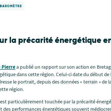
U BAROMÈTRE
ur la précarité énergétique e
 Pierre
a publié un rapport sur son action en Bret
gétique dans cette région. Celui-ci date du début de 
l dresse le portrait, depuis des données « terrain » de l
ette région.
est particulièrement touchée par la précarité énerg
et des performances énergétiques souvent médiocre