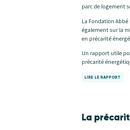
parc de logement so
La Fondation Abbé Pi
également sur la m
en précarité énergé
Un rapport utile po
précarité énergétiq
LIRE LE RAPPORT
La précari