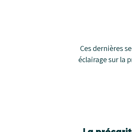
Ces dernières s
éclairage sur la 
La précari